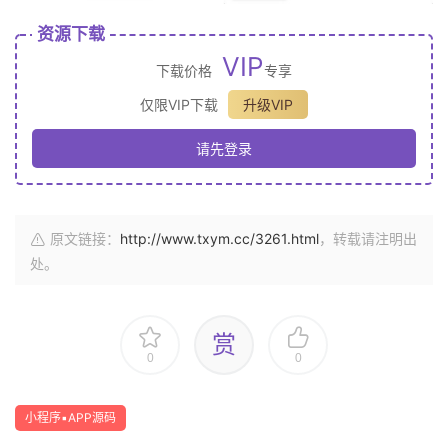
资源下载
VIP
下载价格
专享
仅限VIP下载
升级VIP
请先登录
原文链接：
http://www.txym.cc/3261.html
，转载请注明出
处。
赏
0
0
小程序▪APP源码