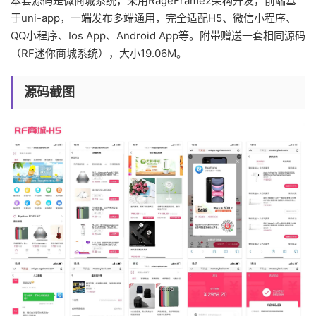
本套源码是微商城系统，采用RageFrame2架构开发，前端基
于uni-app，一端发布多端通用，完全适配H5、微信小程序、
QQ小程序、Ios App、Android App等。附带赠送一套相同源码
（RF迷你商城系统），大小19.06M。
源码截图