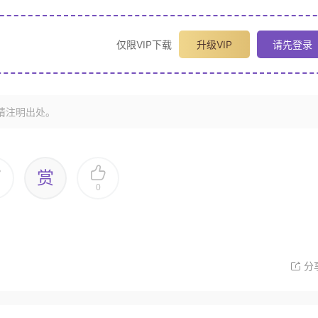
仅限VIP下载
升级VIP
请先登录
请注明出处。
赏
0
分