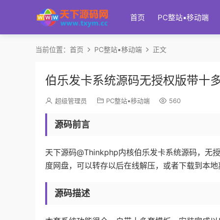
首页
PC整站▪移动端
当前位置：
首页
PC整站▪移动端
正文
伯乐发卡系统源码无授权版带十多套
超级管理员
PC整站▪移动端
560
源码前言
天下源码@Thinkphp内核伯乐发卡系统源码，无
度网盘，可以转存以后在线解压，或者下载到本地
源码描述