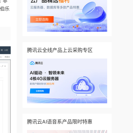
“非
套伯乐
腾讯云全线产品上云采购专区
腾讯云AI语音系产品限时特惠