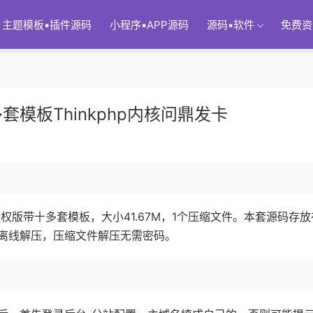
主题模板▪插件源码
小程序▪APP源码
源码▪软件
免费资
模板Thinkphp内核问鼎发卡
授权版带十多套模板，大小41.67M，1个压缩文件。本套源码存
离线解压，压缩文件解压无需密码。