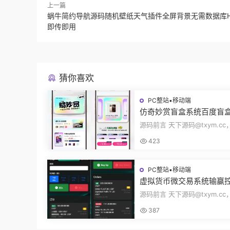
上一篇
蜗牛简约导航源码随机壁纸天气插件全屏背景无需数据库H
即传即用
猜你喜欢
PC整站▪移动端
仿奇妙赏盲盒系统百度盲
页面抽奖开盒奖品展示概
源码前言 天下源码@txym.c
无限回调源码潮玩V6
度网盘奇妙赏盲盒源码，Unia
423
无限回调，...
PC整站▪移动端
虚拟货币微交易系统输赢
合约交易杠杆交易现货交
源码前言 天下源码@txym.c
员模式纯英文版源码BitTo
币微交易投资理财源码，完美
387
+代理/前端...