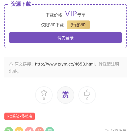
资源下载
VIP
下载价格
专享
仅限VIP下载
升级VIP
请先登录
原文链接：
http://www.txym.cc/4658.html
，转载请注明
出处。
赏
0
0
PC整站▪移动端