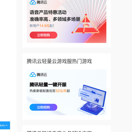
腾讯云轻量云游戏服热门游戏