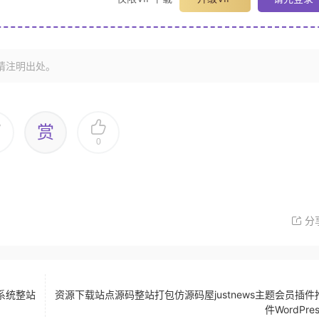
请注明出处。
赏
0
分
系统整站
资源下载站点源码整站打包仿源码屋justnews主题会员插件
件WordPre