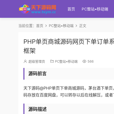
首页
PC整站▪移动端
当前位置：
首页
PC整站▪移动端
正文
PHP单页商城源码网页下单订单
框架
超级管理员
PC整站▪移动端
566
源码前言
天下源码@PHP单页下单商城源码，茅台酒下单页，
码存放在百度网盘，可以转存以后在线解压，或者
源码描述