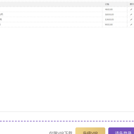
仅限VIP下载
升级VIP
请先登录