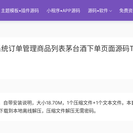
主题模板▪插件源码
小程序▪APP源码
源码▪软件
免费资
系统订单管理商品列表茅台酒下单页面源码T
自带安装说明，大小18.70M，1个压缩文件+1个文本文件。本
下载到本地离线解压，压缩文件解压无需密码。