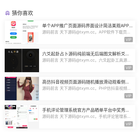
猜你喜欢
单个APP推广页面源码界面设计简洁美观APP
应用下载页面自带后台管理PHP源码
源码前言 天下源码@txym.cc，APP软件下载页
App应用推广页面，app下载推广引流源码...
VIP
六爻起卦占卜源码纯前端无后端图文解析爻位
图解指定卦式自动排盘自适应Node源码
源码前言 天下源码@txym.cc，六爻起卦工具源
码，大小32.1K，1个压缩文件，解压以...
VIP
高仿抖音视频页面源码随机播放滑动观看侧栏
切换美女小姐姐才艺表演自适应PHP源码
源码前言 天下源码@txym.cc，PHP仿抖音视频播
放自适应页面，可二开为随机美女小姐...
VIP
手机评论管理系统官方产品晒单平台中奖秀晒
图秀体验秀互动秀买家在线评论晒单源码
源码前言 天下源码@txym.cc，手机评论管理系统
中奖秀晒图秀源码，自带文档README....
VIP