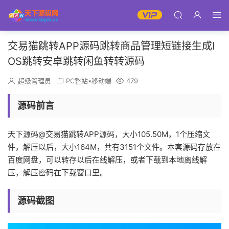
交易猫跳转APP源码跳转商品管理短链接生成I
OS跳转安卓跳转闲鱼转转源码
超级管理员
PC整站▪移动端
479
源码前言
天下源码@交易猫跳转APP源码，大小105.50M，1个压缩文
件，解压以后，大小164M，共有3151个文件。本套源码存放在
百度网盘，可以转存以后在线解压，或者下载到本地离线解
压，解压密码在下载窗口里。
源码截图