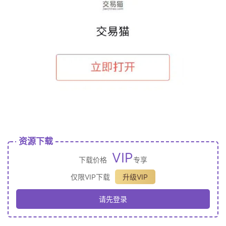
资源下载
VIP
下载价格
专享
仅限VIP下载
升级VIP
请先登录