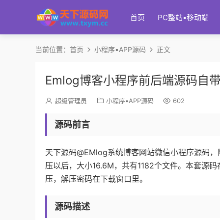
首页
PC整站▪移动端
当前位置：
首页
小程序▪APP源码
正文
Emlog博客小程序前后端源码自带
超级管理员
小程序▪APP源码
602
源码前言
天下源码@EMlog系统博客网站微信小程序源码，
压以后，大小16.6M，共有1182个文件。本套
压，解压密码在下载窗口里。
源码描述