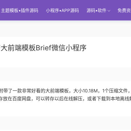
主题模板▪插件源码
小程序▪APP源码
源码▪软件
免费资
大前端模板Brief微信小程序
附带了一款非常好看的大前端模板，大小10.18M，1个压缩文件
源码存放在百度网盘，可以转存以后在线解压，或者下载到本地离线