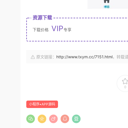
资源下载
VIP
下载价格
专享
原文链接：
http://www.txym.cc/7151.html
，转载
0
小程序▪APP源码