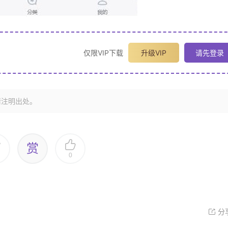
仅限VIP下载
升级VIP
请先登录
请注明出处。
赏
0
分