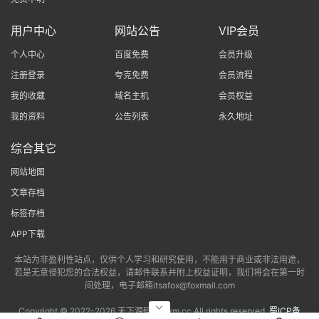
用户中心
网站公告
VIP会员
个人中心
百度免费
会员升级
注册登录
夸克免费
会员流程
我的收藏
域名主机
会员权益
我的资料
公告列表
永久地址
综合其它
网站地图
文章存档
标签存档
APP下载
本站为非盈利性站点，仅供个人学习和研究使用，不能用于商业或非法用途，
若是无意侵犯您的合法权益，请邮件联系并附上权益证明，我们将会在第一时
间处理，电子邮箱itsafox@foxmail.com
Copyright © 2022-
2026 天下源码网txym.cc All rights reserved.
蜀ICP备