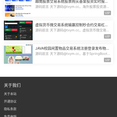
越南股票交易系统股票购买基金投资实时报价
交易信息投资组合海外股票投资PHP源码
源码前言 天下源码@txym.cc，海外股票投资源
码，越南版股票源码，大小97.4M，1个...
VIP
虚拟货币微交易系统输赢控制秒合约交易杠杆
交易现货交易跟单员模式纯英文版源码BitTong
源码前言 天下源码@txym.cc，虚拟货币微交易投
资理财源码，完美K线控制+代理/前端...
VIP
JAVA校园闲置物品交易系统注册登录发布物品
搜索物品物品交易文章资讯商家管理源码
源码前言 天下源码@txym.cc，基于SpringBoot的
校园闲置物品交易系统，大小30.6M，...
VIP
关于我们
关于本站
开通协议
隐私条款
免责申明