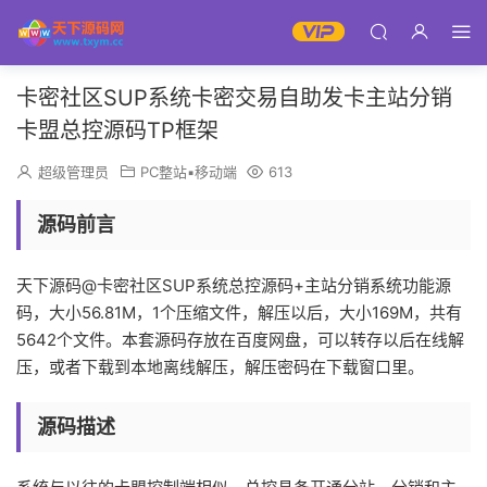
卡密社区SUP系统卡密交易自助发卡主站分销
卡盟总控源码TP框架
超级管理员
PC整站▪移动端
613
源码前言
天下源码@卡密社区SUP系统总控源码+主站分销系统功能源
码，大小56.81M，1个压缩文件，解压以后，大小169M，共有
5642个文件。本套源码存放在百度网盘，可以转存以后在线解
压，或者下载到本地离线解压，解压密码在下载窗口里。
源码描述