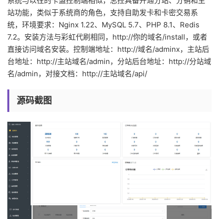
系统与以往的卡盟控制端相似，总控具备开通分站、分销和主
站功能，类似于系统商的角色，支持自助发卡和卡密交易系
统，环境要求：Nginx 1.22、MySQL 5.7、PHP 8.1、Redis
7.2。安装方法与彩虹代刷相同，http://你的域名/install，或者
直接访问域名安装。控制端地址：http://域名/adminx，主站后
台地址：http://主站域名/admin，分站后台地址：http://分站域
名/admin，对接文档：http://主站域名/api/
源码截图