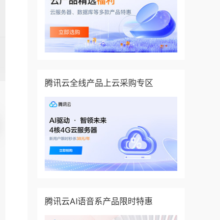
腾讯云全线产品上云采购专区
腾讯云AI语音系产品限时特惠