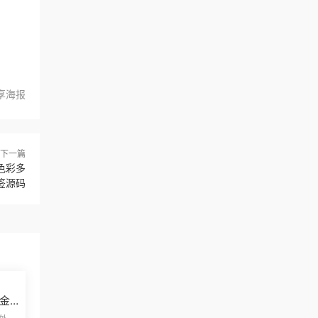
享海报
下一篇
多色彩多
签源码
金
合