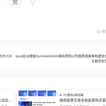
赏
0
分
币VCK
layui后台模板SummerAdmin源码漂亮UI页面质感表单构建
主题多标
PC整站▪移动端
盒活动
越南股票交易系统股票购买基
率设置
投资实时报价交易信息投资组