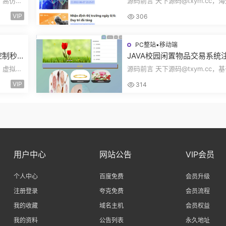
c，高仿百
源码前言 天下源码@txym.cc，
海外股票投资PHP源码
pp前端
票投资源码，越南版股票源码，大
VIP
306
97.4M，1个...
PC整站▪移动端
控制秒
JAVA校园闲置物品交易系统
易跟单
登录发布物品搜索物品物品交
c，虚拟货
源码前言 天下源码@txym.cc，
ng
文章资讯商家管理源码
K线控制
SpringBoot的校园闲置物品交易
VIP
314
统，大小30.6M，...
用户中心
网站公告
VIP会员
个人中心
百度免费
会员升级
注册登录
夸克免费
会员流程
我的收藏
域名主机
会员权益
我的资料
公告列表
永久地址