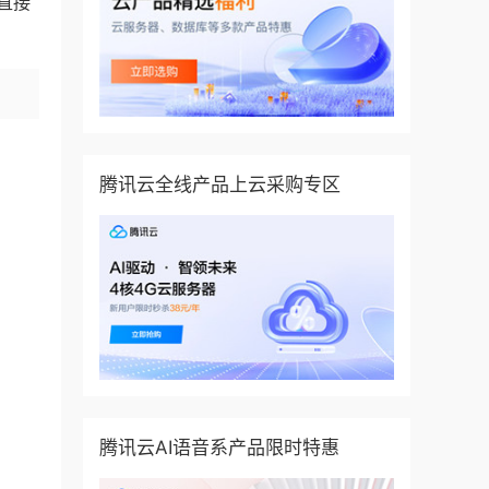
直接
腾讯云全线产品上云采购专区
腾讯云AI语音系产品限时特惠