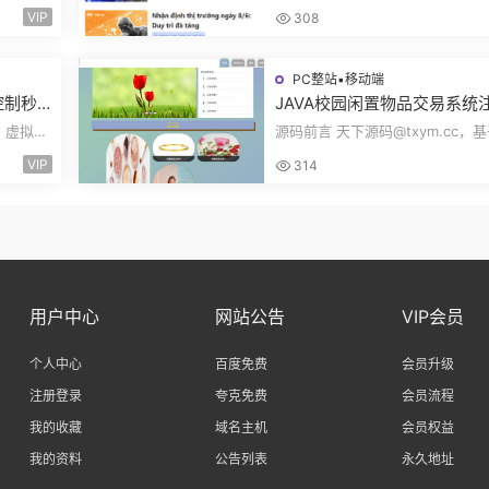
pp前端
票投资源码，越南版股票源码，大
VIP
308
97.4M，1个...
PC整站▪移动端
控制秒
JAVA校园闲置物品交易系统
易跟单
登录发布物品搜索物品物品交
c，虚拟货
源码前言 天下源码@txym.cc，
ng
文章资讯商家管理源码
K线控制
SpringBoot的校园闲置物品交易
VIP
314
统，大小30.6M，...
用户中心
网站公告
VIP会员
个人中心
百度免费
会员升级
注册登录
夸克免费
会员流程
我的收藏
域名主机
会员权益
我的资料
公告列表
永久地址