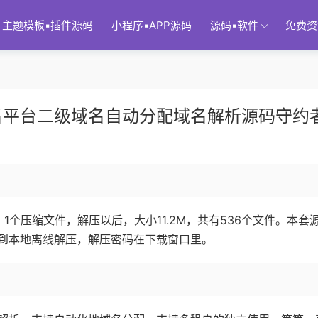
主题模板▪插件源码
小程序▪APP源码
源码▪软件
免费资
名平台二级域名自动分配域名解析源码守约
1个压缩文件，解压以后，大小11.2M，共有536个文件。本套
到本地离线解压，解压密码在下载窗口里。