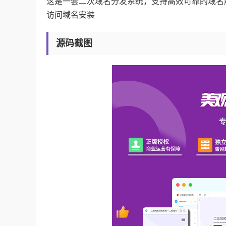
这是一套二次域名分发系统，支持高效可靠的域名
访问域名安装
源码截图