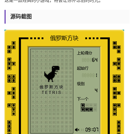
这是一款经典的小游戏，将会让你怀念旧的时光。
源码截图