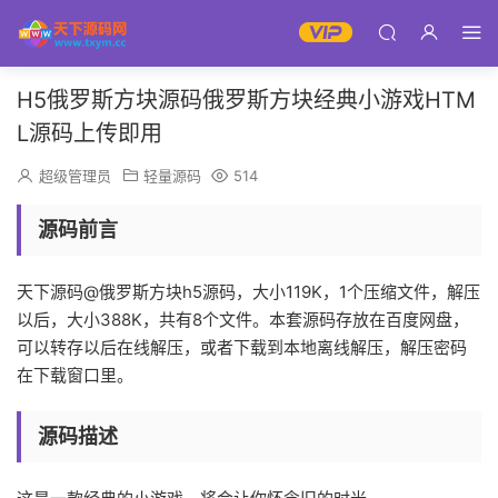
H5俄罗斯方块源码俄罗斯方块经典小游戏HTM
L源码上传即用
超级管理员
轻量源码
514
源码前言
天下源码@俄罗斯方块h5源码，大小119K，1个压缩文件，解压
以后，大小388K，共有8个文件。本套源码存放在百度网盘，
可以转存以后在线解压，或者下载到本地离线解压，解压密码
在下载窗口里。
源码描述