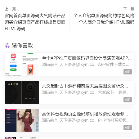
上一篇
下一篇
官网首页单页源码大气简洁产品
个人介绍单页源码简约绿色风格
购买介绍页面产品在线出售页面
个人简介自我介绍HTML源码
HTML源码
猜你喜欢
单个APP推广页面源码界面设计简洁美观APP
应用下载页面自带后台管理PHP源码
源码前言 天下源码@txym.cc，APP软件下载页
App应用推广页面，app下载推广引流源码...
VIP
六爻起卦占卜源码纯前端无后端图文解析爻位
图解指定卦式自动排盘自适应Node源码
源码前言 天下源码@txym.cc，六爻起卦工具源
码，大小32.1K，1个压缩文件，解压以...
VIP
高仿抖音视频页面源码随机播放滑动观看侧栏
切换美女小姐姐才艺表演自适应PHP源码
源码前言 天下源码@txym.cc，PHP仿抖音视频播
放自适应页面，可二开为随机美女小姐...
VIP