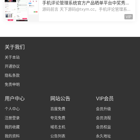
手机评论管理系统官方产品晒单平台中奖秀晒
图秀体验秀互动秀买家在线评论晒单源码
源码前言 天下源码@txym.cc，手机评论管理系统
中奖秀晒图秀源码，自带文档README....
VIP
关于我们
关于本站
开通协议
隐私条款
免责申明
用户中心
网站公告
VIP会员
个人中心
百度免费
会员升级
注册登录
夸克免费
会员流程
我的收藏
域名主机
会员权益
我的资料
公告列表
永久地址