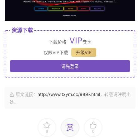
资源下载
VIP
下载价格
专享
仅限VIP下载
升级VIP
请先登录
原文链接：
http://www.txym.cc/8897.html
，转载请注明出
处。
赏
0
0