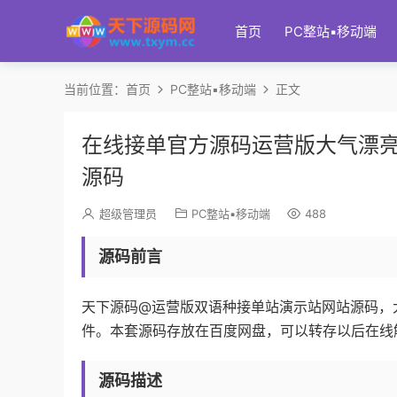
首页
PC整站▪移动端
当前位置：
首页
PC整站▪移动端
正文
在线接单官方源码运营版大气漂亮
源码
超级管理员
PC整站▪移动端
488
源码前言
天下源码@运营版双语种接单站演示站网站源码，大小
件。本套源码存放在百度网盘，可以转存以后在线
源码描述