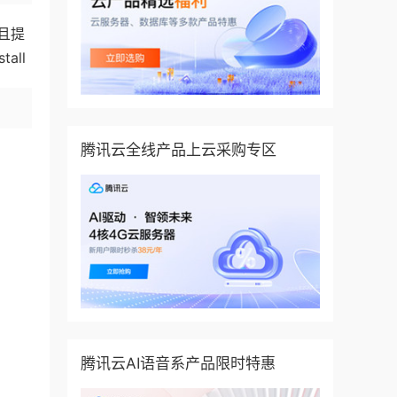
且提
all
腾讯云全线产品上云采购专区
腾讯云AI语音系产品限时特惠