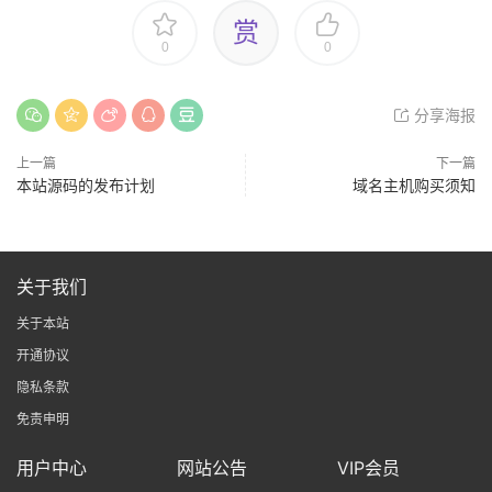
赏
0
0
分享海报
上一篇
下一篇
本站源码的发布计划
域名主机购买须知
关于我们
关于本站
开通协议
隐私条款
免责申明
用户中心
网站公告
VIP会员