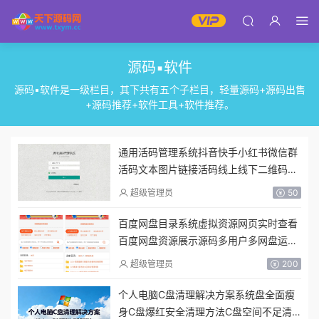
源码▪软件
源码▪软件是一级栏目，其下共有五个子栏目，轻量源码+源码出售
+源码推荐+软件工具+软件推荐。
通用活码管理系统抖音快手小红书微信群
活码文本图片链接活码线上线下二维码永
不过期无限涨粉
超级管理员
50
百度网盘目录系统虚拟资源网页实时查看
百度网盘资源展示源码多用户多网盘运营
版
超级管理员
200
个人电脑C盘清理解决方案系统盘全面瘦
身C盘爆红安全清理方法C盘空间不足清