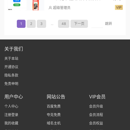
VIP
超级管理员
1
2
3
...
48
下一页
跳转
关于我们
关于本站
开通协议
隐私条款
免责申明
用户中心
网站公告
VIP会员
个人中心
百度免费
会员升级
注册登录
夸克免费
会员流程
我的收藏
域名主机
会员权益