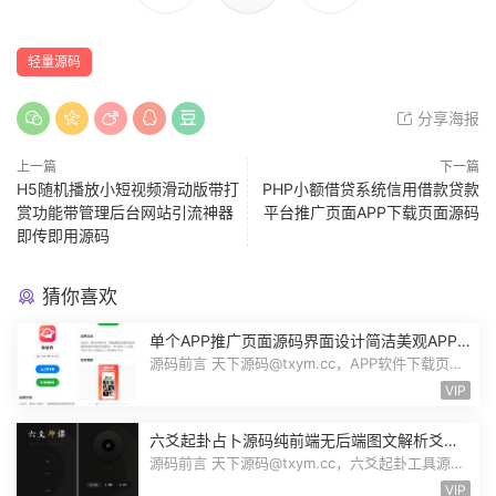
轻量源码
分享海报
上一篇
下一篇
H5随机播放小短视频滑动版带打
PHP小额借贷系统信用借款贷款
赏功能带管理后台网站引流神器
平台推广页面APP下载页面源码
即传即用源码
猜你喜欢
单个APP推广页面源码界面设计简洁美观APP
应用下载页面自带后台管理PHP源码
源码前言 天下源码@txym.cc，APP软件下载页
App应用推广页面，app下载推广引流源码...
VIP
六爻起卦占卜源码纯前端无后端图文解析爻位
图解指定卦式自动排盘自适应Node源码
源码前言 天下源码@txym.cc，六爻起卦工具源
码，大小32.1K，1个压缩文件，解压以...
VIP