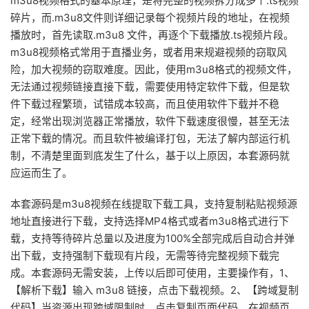
m3u8视频格式的基本原理，是将完整的视频拆分成多个.ts视频
碎片，而.m3u8文件则详细记录每个视频片段的地址，在视频
播放时，首先读取.m3u8 文件，再逐个下载播放.ts视频片段。
m3u8视频格式常用于直播业务，或者用来规避视频的窃取风
险，加大视频的窃取难度。因此，使用m3u8格式的视频文件，
无法通过视频链接直接下载，需要使用特定软件下载，但是软
件下载过程繁琐，试错成本较高，而且使用软件下载并不稳
定，经常出现浏览器正常播放，软件下载速度很慢，甚至无法
正常下载的情况。而且软件被编译打包，无法了解内部运行机
制，不清楚里面到底发生了什么，基于以上原因，本套源码就
应运而生了。
本套源码是m3u8视频在线提取下载工具，支持复制粘贴视频源
地址直接进行下载，支持选择MP4格式或者m3u8格式进行下
载，支持等待碎片总量以及进度为100%全部完成后自动合并弹
出下载，支持强制下载现有片段，无需等待完整视频下载完
成。本套源码无需安装，上传以后即可使用，主要操作有，1、
【解析下载】输入 m3u8 链接，点击下载视频。2、【跨域复制
代码】当资源出现跨域限制时，点击复制页面代码，在视频页