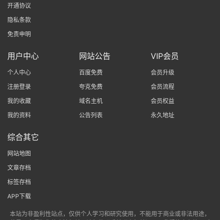
开通协议
隐私条款
免责申明
用户中心
网站公告
VIP会员
个人中心
百度免费
会员升级
注册登录
夸克免费
会员流程
我的收藏
域名主机
会员权益
我的资料
公告列表
永久地址
综合其它
网站地图
文章存档
标签存档
APP下载
本站为非盈利性站点，仅供个人学习和研究使用，不能用于商业或非法用途，