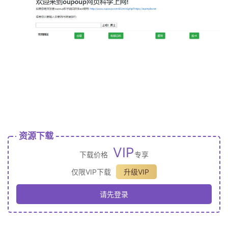
资源下载
VIP
下载价格
专享
仅限VIP下载
升级VIP
请先登录