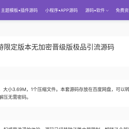
主题模板▪插件源码
小程序▪APP源码
源码▪软件
免费资
游限定版本无加密晋级版极品引流源码
大小3.69M，1个压缩文件。本套源码存放在百度网盘，可以
解压无需密码。