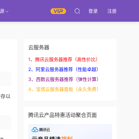
源
登录
注册
云服务器
1、腾讯云服务器推荐（高性价比）
2、阿里云服务器推荐（性能卓越）
3、西数云服务器推荐（弹性计算）
4、宝塔云服务器面板（永久免费）
转存以
腾讯云产品特惠活动聚合页面