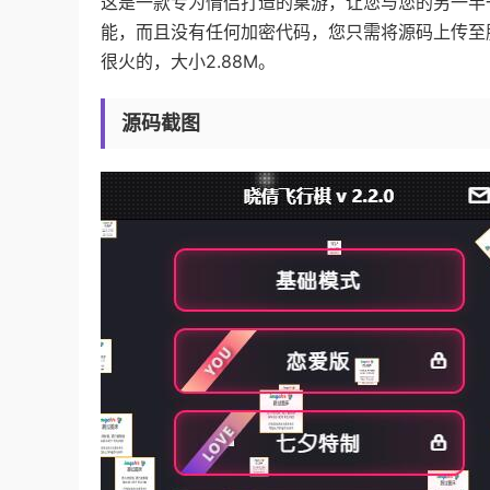
这是一款专为情侣打造的桌游，让您与您的另一半
能，而且没有任何加密代码，您只需将源码上传至
很火的，大小2.88M。
源码截图