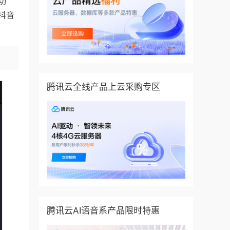
功
抖音
腾讯云全线产品上云采购专区
腾讯云AI语音系产品限时特惠