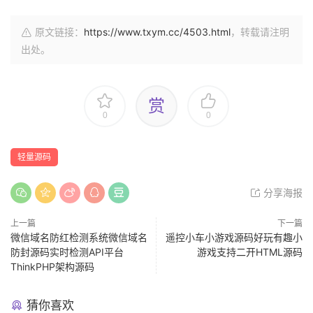
原文链接：
https://www.txym.cc/4503.html
，转载请注明
出处。
赏
0
0
轻量源码
分享海报
上一篇
下一篇
微信域名防红检测系统微信域名
遥控小车小游戏源码好玩有趣小
防封源码实时检测API平台
游戏支持二开HTML源码
ThinkPHP架构源码
猜你喜欢