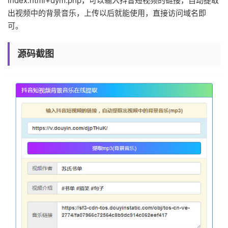
index.html+dym.php，可以输入抖音短视频的链接，自动提取
出视频中的背景音乐，上传以后就能使用，直接访问域名即
可。
源码截图