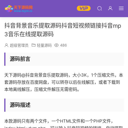
抖音背景音乐提取源码抖音短视频链接抖音mp
3音乐在线提取源码
超级管理员
轻量源码
486
源码前言
天下源码@抖音背景音乐提取源码，大小3K，1个压缩文件。本
套源码存放在百度网盘，可以转存以后在线解压，或者下载到
本地离线解压，压缩文件解压无需密码。
源码描述
本款源码只有两个文件，一个HTML文件和一个PHP文件，