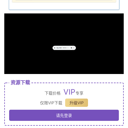
资源下载
VIP
下载价格
专享
仅限VIP下载
升级VIP
请先登录