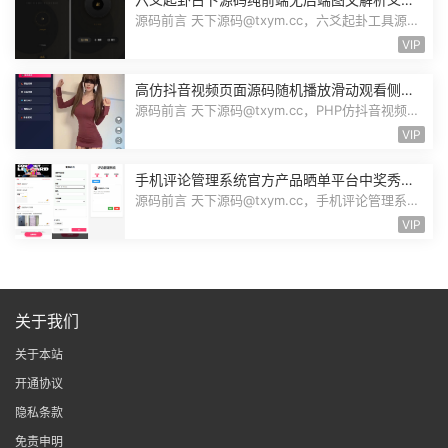
图解指定卦式自动排盘自适应Node源码
源码前言 天下源码@txym.cc，六爻起卦工具源
码，大小32.1K，1个压缩文件，解压以...
VIP
高仿抖音视频页面源码随机播放滑动观看侧栏
切换美女小姐姐才艺表演自适应PHP源码
源码前言 天下源码@txym.cc，PHP仿抖音视频播
放自适应页面，可二开为随机美女小姐...
VIP
手机评论管理系统官方产品晒单平台中奖秀晒
图秀体验秀互动秀买家在线评论晒单源码
源码前言 天下源码@txym.cc，手机评论管理系统
中奖秀晒图秀源码，自带文档README....
VIP
关于我们
关于本站
开通协议
隐私条款
免责申明