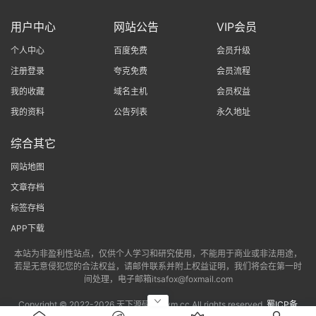
用户中心
网站公告
VIP会员
个人中心
百度免费
会员升级
注册登录
夸克免费
会员流程
我的收藏
域名主机
会员权益
我的资料
公告列表
永久地址
综合其它
网站地图
文章存档
标签存档
APP下载
本站为非盈利性站点，仅供个人学习和研究使用，不能用于商业或非法用途，
若是无意侵犯您的合法权益，请邮件联系并附上权益证明，我们将会在第一时
间处理，电子邮箱itsafox@foxmail.com
Copyright © 2022-
2026 天下源码网txym.cc All rights reserved.
蜀ICP备