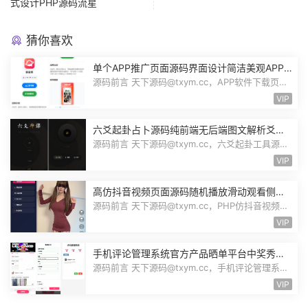
式设计PHP源码流星
猜你喜欢
单个APP推广页面源码界面设计简洁美观APP
应用下载页面自带后台管理PHP源码
源码前言 天下源码@txym.cc，APP软件下载页
App应用推广页面，app下载推广引流源码...
VIP
六爻起卦占卜源码纯前端无后端图文解析爻位
图解指定卦式自动排盘自适应Node源码
源码前言 天下源码@txym.cc，六爻起卦工具源
码，大小32.1K，1个压缩文件，解压以...
VIP
高仿抖音视频页面源码随机播放滑动观看侧栏
切换美女小姐姐才艺表演自适应PHP源码
源码前言 天下源码@txym.cc，PHP仿抖音视频播
放自适应页面，可二开为随机美女小姐...
VIP
手机评论管理系统官方产品晒单平台中奖秀晒
图秀体验秀互动秀买家在线评论晒单源码
源码前言 天下源码@txym.cc，手机评论管理系统
中奖秀晒图秀源码，自带文档README....
VIP