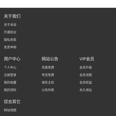
关于我们
关于本站
开通协议
隐私条款
免责申明
用户中心
网站公告
VIP会员
个人中心
百度免费
会员升级
注册登录
夸克免费
会员流程
我的收藏
域名主机
会员权益
我的资料
公告列表
永久地址
综合其它
网站地图