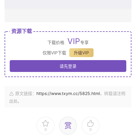
资源下载
VIP
下载价格
专享
仅限VIP下载
升级VIP
请先登录
原文链接：
https://www.txym.cc/5825.html
，转载请注明
出处。
赏
0
0