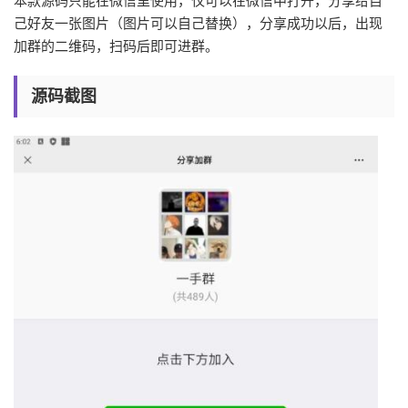
本款源码只能在微信里使用，仅可以在微信中打开，分享给自
己好友一张图片（图片可以自己替换），分享成功以后，出现
加群的二维码，扫码后即可进群。
源码截图