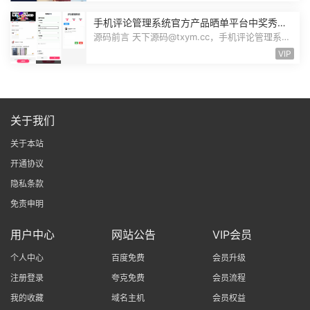
手机评论管理系统官方产品晒单平台中奖秀晒
图秀体验秀互动秀买家在线评论晒单源码
源码前言 天下源码@txym.cc，手机评论管理系统
中奖秀晒图秀源码，自带文档README....
VIP
关于我们
关于本站
开通协议
隐私条款
免责申明
用户中心
网站公告
VIP会员
个人中心
百度免费
会员升级
注册登录
夸克免费
会员流程
我的收藏
域名主机
会员权益