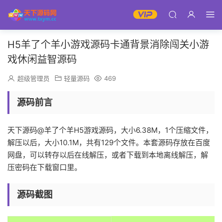
H5羊了个羊小游戏源码卡通背景消除闯关小游
戏休闲益智源码
超级管理员
轻量源码
469
源码前言
天下源码@羊了个羊H5游戏源码，大小6.38M，1个压缩文件，
解压以后，大小10.1M，共有129个文件。本套源码存放在百度
网盘，可以转存以后在线解压，或者下载到本地离线解压，解
压密码在下载窗口里。
源码截图