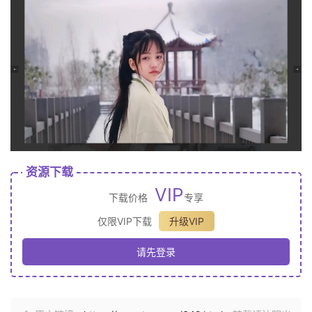
资源下载
VIP
下载价格
专享
仅限VIP下载
升级VIP
请先登录