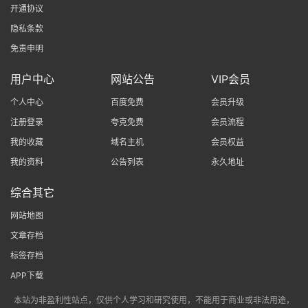
开通协议
隐私条款
免责申明
用户中心
网站公告
VIP会员
个人中心
百度免费
会员升级
注册登录
夸克免费
会员流程
我的收藏
域名主机
会员权益
我的资料
公告列表
永久地址
综合其它
网站地图
文章存档
标签存档
APP下载
本站为非盈利性站点，仅供个人学习和研究使用，不能用于商业或非法用途，