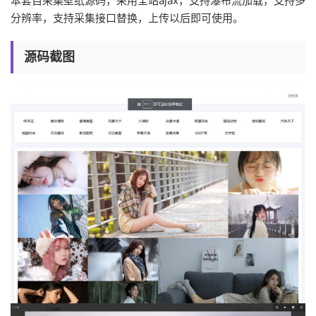
本套自采集壁纸源码，采用全站ajax，支持瀑布流加载，支持多
分辨率，支持采集接口替换，上传以后即可使用。
源码截图