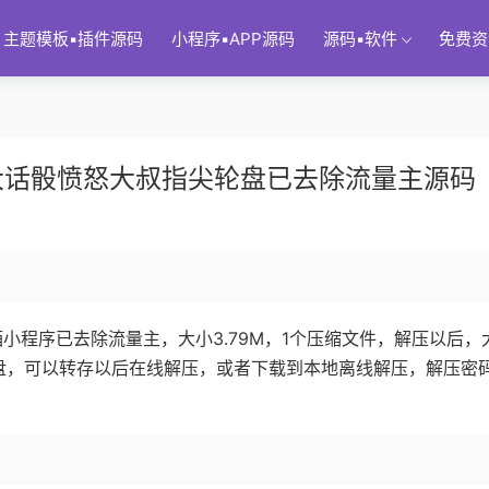
主题模板▪插件源码
小程序▪APP源码
源码▪软件
免费资
大话骰愤怒大叔指尖轮盘已去除流量主源码
酒小程序已去除流量主，大小3.79M，1个压缩文件，解压以后，
度网盘，可以转存以后在线解压，或者下载到本地离线解压，解压密