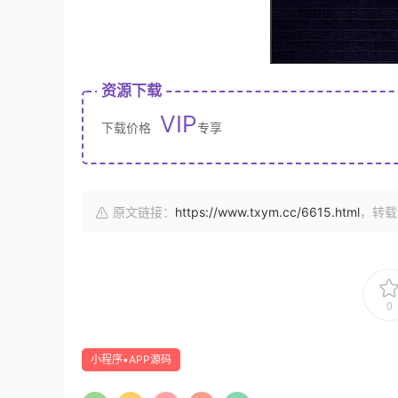
资源下载
VIP
下载价格
专享
原文链接：
https://www.txym.cc/6615.html
，转载
0
小程序▪APP源码