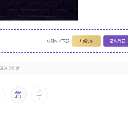
仅限VIP下载
升级VIP
请先登录
请注明出处。
赏
0