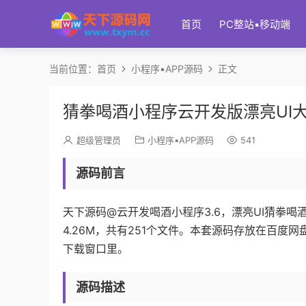
首页
PC整站▪移动端
当前位置：
首页
小程序▪APP源码
正文
猜拳喝酒小程序云开发版漂亮UI
超级管理员
小程序▪APP源码
541
源码前言
天下源码@云开发喝酒小程序3.6，漂亮UI猜拳喝
4.26M，共有251个文件。本套源码存放在百
下载窗口里。
源码描述