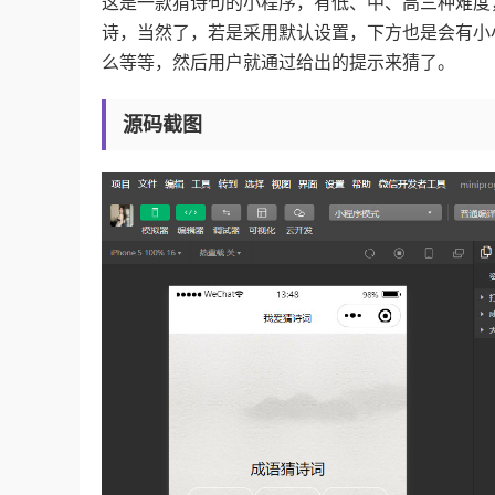
这是一款猜诗句的小程序，有低、中、高三种难度
诗，当然了，若是采用默认设置，下方也是会有小
么等等，然后用户就通过给出的提示来猜了。
源码截图