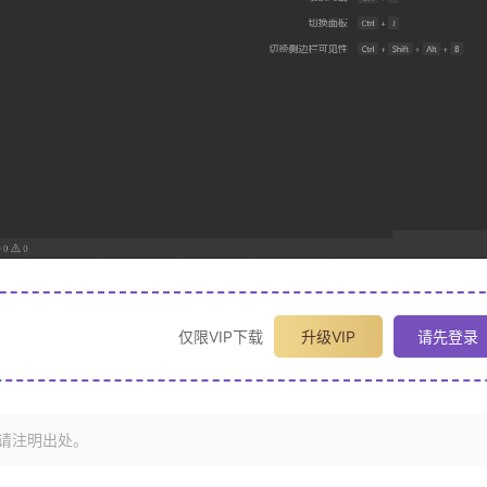
仅限VIP下载
升级VIP
请先登录
请注明出处。