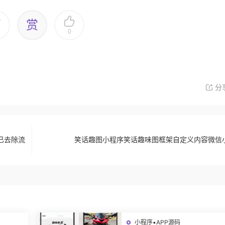
赏
0
分
已去除流
笑话趣图小程序笑话趣味图框架自定义内容微信
小程序▪APP源码