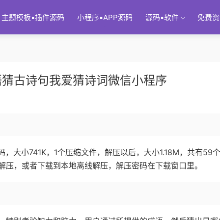
主题模板▪插件源码
小程序▪APP源码
源码▪软件
免费资
语猜古诗句我爱猜诗词微信小程序
大小741K，1个压缩文件，解压以后，大小1.18M，共有59
解压，或者下载到本地离线解压，解压密码在下载窗口里。