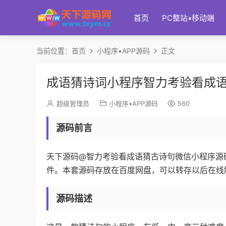
首页
PC整站▪移动端
当前位置：
首页
小程序▪APP源码
正文
成语猜诗词小程序智力考验看成
超级管理员
小程序▪APP源码
560
源码前言
天下源码@智力考验看成语猜古诗句微信小程序源码，
件。本套源码存放在百度网盘，可以转存以后在线
源码描述