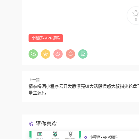
0
小程序▪APP源码
上一篇
猜拳喝酒小程序云开发版漂亮UI大话骰愤怒大叔指尖轮盘
量主源码
猜你喜欢
小程序▪APP源码