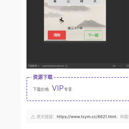
资源下载
VIP
下载价格
专享
原文链接：
https://www.txym.cc/6621.html
，转载