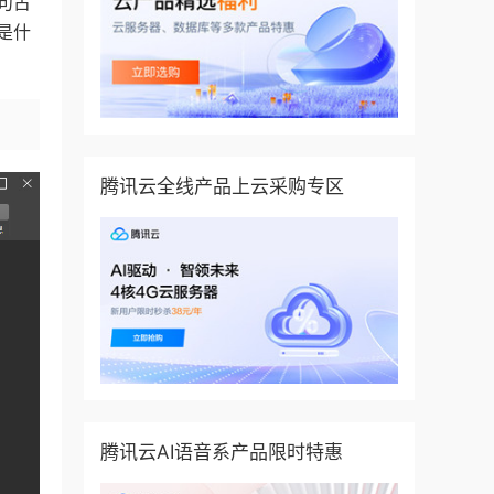
句古
是什
腾讯云全线产品上云采购专区
腾讯云AI语音系产品限时特惠