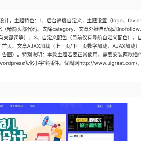
设计，主题特色：1、后台高度自定义，主题设置（logo、favic
简头部代码、去除category、文章外链自动添加nofollow
加已有关键词等），3、自定义配色（目前仅有导航自定义配色），
首页、文章AJAX加载（上一页/下一页数字加载、AJAX加载）
广告图）。特别说明：本款主题若要正常使用，需要安装两款插
rdpress优化小宇宙插件。优阁网http://www.uigreat.com/