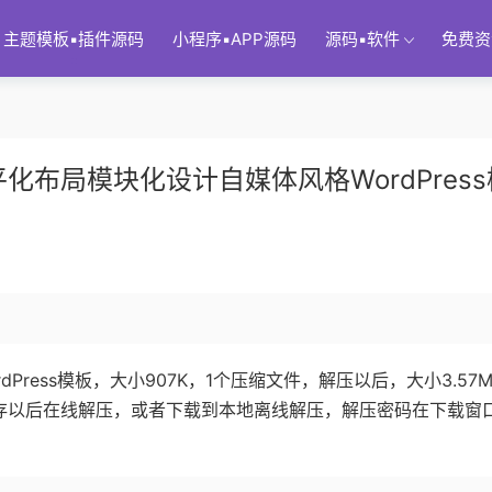
主题模板▪插件源码
小程序▪APP源码
源码▪软件
免费资
平化布局模块化设计自媒体风格WordPress
dPress模板，大小907K，1个压缩文件，解压以后，大小3.57
转存以后在线解压，或者下载到本地离线解压，解压密码在下载窗