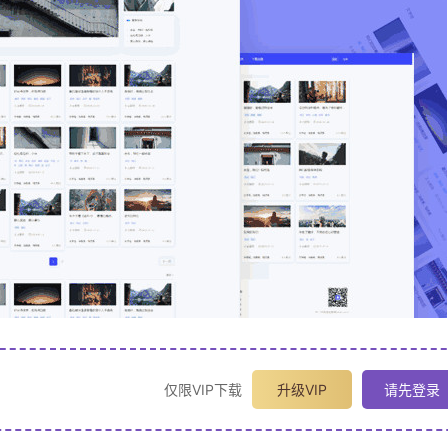
仅限VIP下载
升级VIP
请先登录