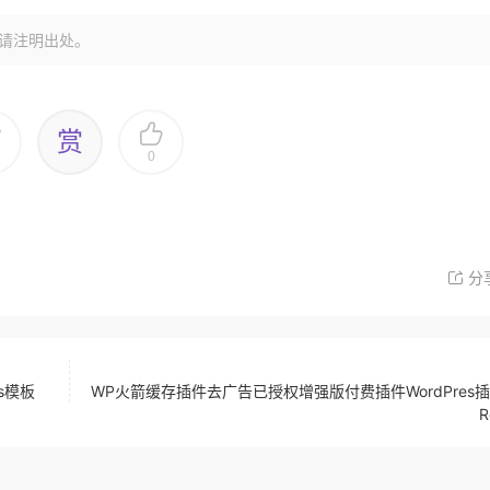
请注明出处。
赏
0
分
s模板
WP火箭缓存插件去广告已授权增强版付费插件WordPres插
R