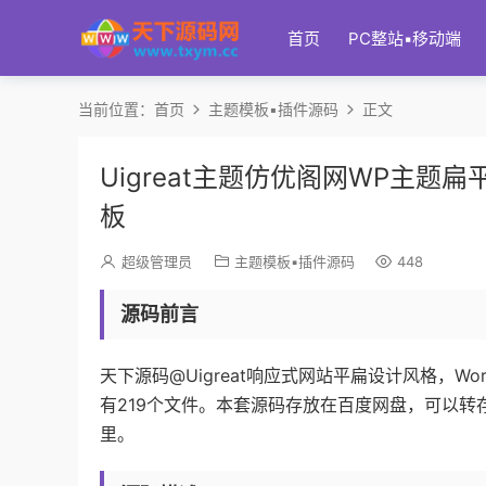
首页
PC整站▪移动端
当前位置：
首页
主题模板▪插件源码
正文
Uigreat主题仿优阁网WP主题扁
板
超级管理员
主题模板▪插件源码
448
源码前言
天下源码@Uigreat响应式网站平扁设计风格，Wor
有219个文件。本套源码存放在百度网盘，可以
里。