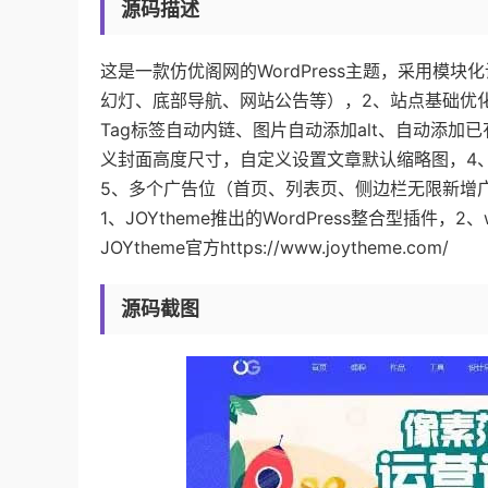
源码描述
这是一款仿优阁网的WordPress主题，采用模块化
幻灯、底部导航、网站公告等），2、站点基础优化（精
Tag标签自动内链、图片自动添加alt、自动添
义封面高度尺寸，自定义设置文章默认缩略图，4、
5、多个广告位（首页、列表页、侧边栏无限新增
1、JOYtheme推出的WordPress整合型插件，2、wo
JOYtheme官方https://www.joytheme.com/
源码截图