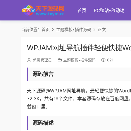
首页
PC整站▪移动端
当前位置：
首页
主题模板▪插件源码
正文
WPJAM网址导航插件轻便快捷Word
超级管理员
主题模板▪插件源码
621
源码前言
天下源码@WPJAM网址导航，最轻便快捷的Word
72.3K，共有19个文件。本套源码存放在百度
载窗口里。
源码描述