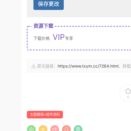
资源下载
VIP
下载价格
专享
原文链接：
https://www.txym.cc/7264.html
，转载
0
主题模板▪插件源码