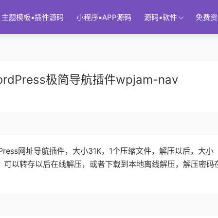
主题模板▪插件源码
小程序▪APP源码
源码▪软件
免费资
Press极简导航插件wpjam-nav
Press网址导航插件，大小31K，1个压缩文件，解压以后，大小
网盘，可以转存以后在线解压，或者下载到本地离线解压，解压密码