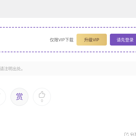
仅限VIP下载
升级VIP
请先登录
请注明出处。
赏
0
分