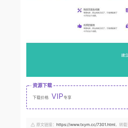
资源下载
VIP
下载价格
专享
原文链接：
https://www.txym.cc/7301.html
，转载