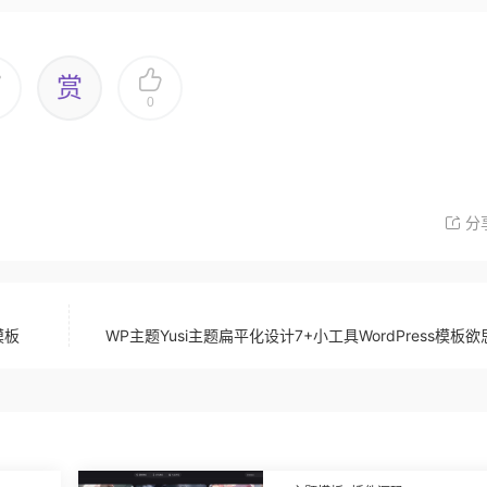
赏
0
分
模板
WP主题Yusi主题扁平化设计7+小工具WordPress模板