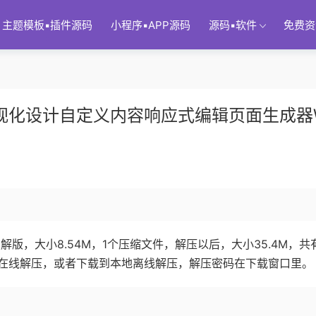
主题模板▪插件源码
小程序▪APP源码
源码▪软件
免费资
可视化设计自定义内容响应式编辑页面生成器
me破解版，大小8.54M，1个压缩文件，解压以后，大小35.4M，共有
在线解压，或者下载到本地离线解压，解压密码在下载窗口里。