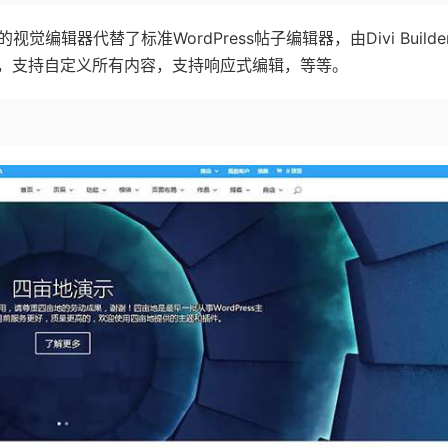
觉编辑器代替了标准WordPress帖子编辑器，由Divi Builde
，支持自定义所有内容，支持响应式编辑，等等。