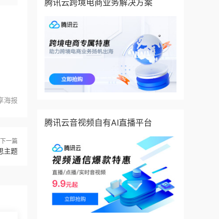
腾讯云跨境电商业务解决方案
享海报
腾讯云音视频自有AI直播平台
下一篇
欲思主题