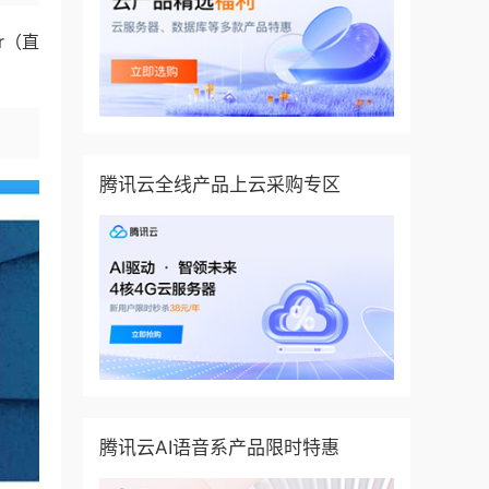
r（直
腾讯云全线产品上云采购专区
腾讯云AI语音系产品限时特惠