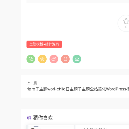
0
主题模板▪插件源码
上一篇
ripro子主题wori-child日主题子主题全站美化WordPress
猜你喜欢