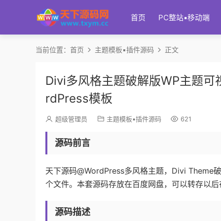
首页
PC整站▪移动端
当前位置：
首页
主题模板▪插件源码
正文
Divi多风格主题破解版WP主题
rdPress模板
超级管理员
主题模板▪插件源码
621
源码前言
天下源码@WordPress多风格主题，Divi The
个文件。本套源码存放在百度网盘，可以转存以后
源码描述