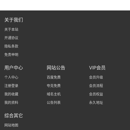
关于我们
关于本站
开通协议
隐私条款
免责申明
用户中心
网站公告
VIP会员
个人中心
百度免费
会员升级
注册登录
夸克免费
会员流程
我的收藏
域名主机
会员权益
我的资料
公告列表
永久地址
综合其它
网站地图