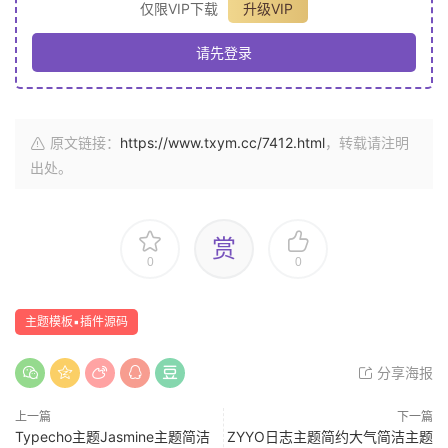
仅限VIP下载
升级VIP
请先登录
原文链接：
https://www.txym.cc/7412.html
，转载请注明
出处。
赏
0
0
主题模板▪插件源码
分享海报
上一篇
下一篇
Typecho主题Jasmine主题简洁
ZYYO日志主题简约大气简洁主题