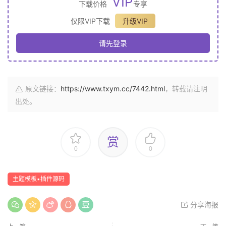
VIP
下载价格
专享
仅限VIP下载
升级VIP
请先登录
原文链接：
https://www.txym.cc/7442.html
，转载请注明
出处。
赏
0
0
主题模板▪插件源码
分享海报