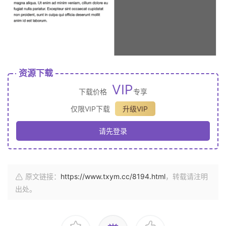
资源下载
VIP
下载价格
专享
仅限VIP下载
升级VIP
请先登录
原文链接：
https://www.txym.cc/8194.html
，转载请注明
出处。