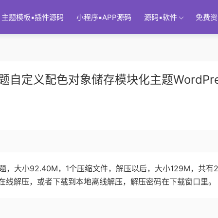
主题模板▪插件源码
小程序▪APP源码
源码▪软件
免费资
题自定义配色对象储存模块化主题WordPre
主题，大小92.40M，1个压缩文件，解压以后，大小129M，共有2
在线解压，或者下载到本地离线解压，解压密码在下载窗口里。