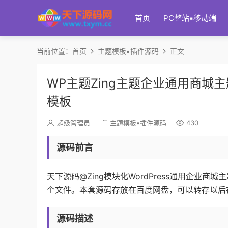
首页
PC整站▪移动端
当前位置：
首页
主题模板▪插件源码
正文
WP主题Zing主题企业通用商城主
模板
超级管理员
主题模板▪插件源码
430
源码前言
天下源码@Zing模块化WordPress通用企业商城
个文件。本套源码存放在百度网盘，可以转存以后
源码描述