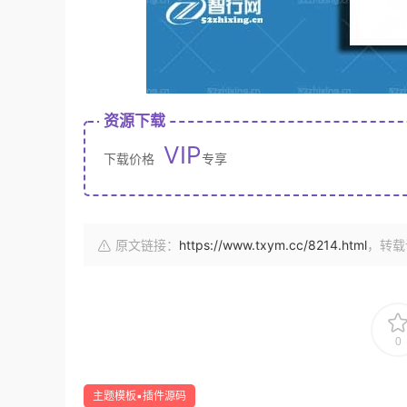
资源下载
VIP
下载价格
专享
原文链接：
https://www.txym.cc/8214.html
，转载
0
主题模板▪插件源码