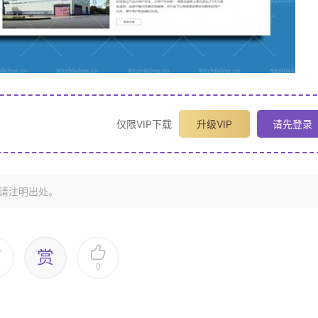
仅限VIP下载
升级VIP
请先登录
请注明出处。
赏
0