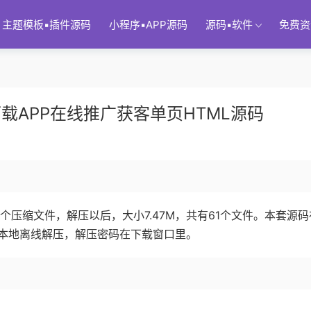
主题模板▪插件源码
小程序▪APP源码
源码▪软件
免费资
载APP在线推广获客单页HTML源码
1个压缩文件，解压以后，大小7.47M，共有61个文件。本套源
本地离线解压，解压密码在下载窗口里。