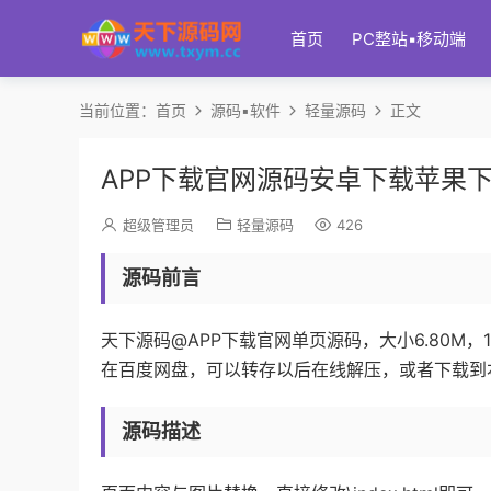
首页
PC整站▪移动端
当前位置：
首页
源码▪软件
轻量源码
正文
APP下载官网源码安卓下载苹果下
超级管理员
轻量源码
426
源码前言
天下源码@APP下载官网单页源码，大小6.80M，
在百度网盘，可以转存以后在线解压，或者下载到
源码描述