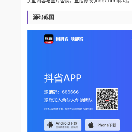
页面内容与图片替换，直接修改\index.html即可。
源码截图