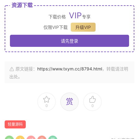
资源下载
VIP
下载价格
专享
仅限VIP下载
升级VIP
请先登录
原文链接：
https://www.txym.cc/8794.html
，转载请注明
出处。
赏
0
0
轻量源码