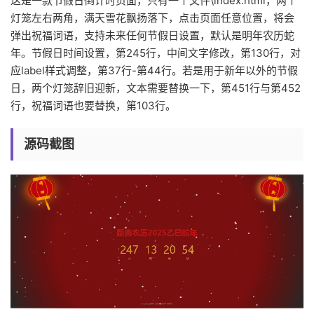
这是一款节假日倒计时页面，只有一个文件\index.html，两个
灯笼左右两角，满天雪花飘扬落下，点击页面任意位置，将会
弹出祝福词语，支持未来任何节假日设置，默认是明年农历蛇
年。节假日时间设置，第245行，中间文字修改，第130行，对
应label样式调整，第37行-第44行。若是用于新年以外的节假
日，两个灯笼辞旧迎新，文本需要替换一下，第451行与第452
行，祝福词语也要替换，第103行。
源码截图