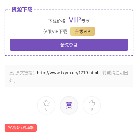
资源下载
VIP
下载价格
专享
仅限VIP下载
升级VIP
请先登录
原文链接：
http://www.txym.cc/1719.html
，转载请注明出
处。
赏
0
0
PC整站▪移动端