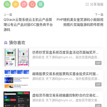
分享海报
上一篇
下一篇
QStack云管系统云主机云产品管
PHP随机美女鉴赏源码小姐姐视
理公有云产品对接IDC服务商平台
频图片双端版源码即传即用
源码
猜你喜欢
仿奇妙赏盲盒系统百度盲盒活动页面抽奖开盒
奖品展示概率设置无限回调源码潮玩V6
源码前言 天下源码@txym.cc，高仿百度网盘奇妙
赏盲盒源码，Uniapp前端无限回调，...
VIP
越南股票交易系统股票购买基金投资实时报价
交易信息投资组合海外股票投资PHP源码
源码前言 天下源码@txym.cc，海外股票投资源
码，越南版股票源码，大小97.4M，1个...
VIP
虚拟货币微交易系统输赢控制秒合约交易杠杆
交易现货交易跟单员模式纯英文版源码BitTong
源码前言 天下源码@txym.cc，虚拟货币微交易投
资理财源码，完美K线控制+代理/前端...
VIP