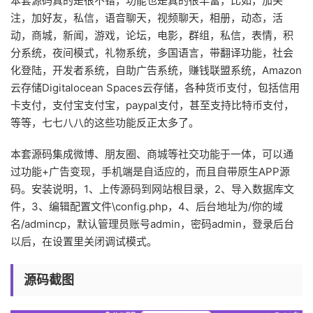
本套源码真的是很不错，功能也是真的很丰富，比如，加关
注，加好友，私信，语音聊天，视频聊天，相册，动态，活
动，商城，新闻，游戏，论坛，电影，群组，私信，表情，积
分系统，夜间模式，礼物系统，多国语言，带翻译功能，社会
化登陆，开发者系统，自助广告系统，赚钱联盟系统，Amazon
云存储Digitalocean Spaces云存储，各种货币支付，包括信用
卡支付，支付宝支付宝，paypal支付，甚至支持比特币支付，
等等，七七八八的这些功能反正太多了。
本套源码集成微博、朋友圈、商城等社交功能于一体，可以通
过功能+广告变现，手机端是自适应的，而且自带原生APP源
码。安装说明，1、上传源码到网站根目录，2、导入数据库文
件，3、编辑配置文件\config.php，4、后台地址为/你的域
名/admincp，默认管理员账号admin，密码admin，登录后台
以后，在设置里关闭调试模式。
源码截图