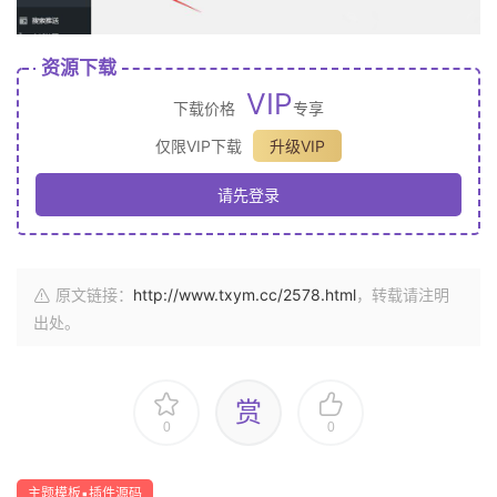
资源下载
VIP
下载价格
专享
仅限VIP下载
升级VIP
请先登录
原文链接：
http://www.txym.cc/2578.html
，转载请注明
出处。
赏
0
0
主题模板▪插件源码