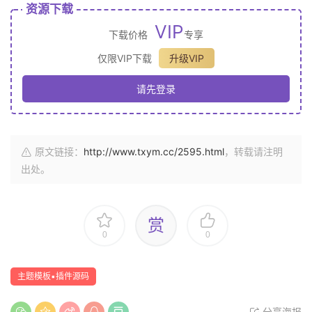
资源下载
VIP
下载价格
专享
仅限VIP下载
升级VIP
请先登录
原文链接：
http://www.txym.cc/2595.html
，转载请注明
出处。
赏
0
0
主题模板▪插件源码
分享海报