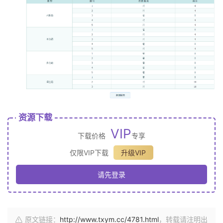
资源下载
VIP
下载价格
专享
仅限VIP下载
升级VIP
请先登录
原文链接：
http://www.txym.cc/4781.html
，转载请注明出