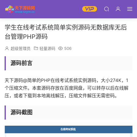
学生在线考试系统简单实例源码无数据库无后
台管理PHP源码
超级管理员
轻量源码
506
源码前言
天下源码@简单的PHP在线考试系统实例源码，大小274K，1
个压缩文件。本套源码存放在百度网盘，可以转存以后在线解
压，或者下载到本地离线解压，压缩文件解压无需密码。
源码截图