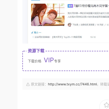
资源下载
VIP
下载价格
专享
原文链接：
http://www.txym.cc/7446.html
，转载