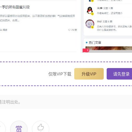
仅限VIP下载
升级VIP
请先登录
请注明出处。
赏