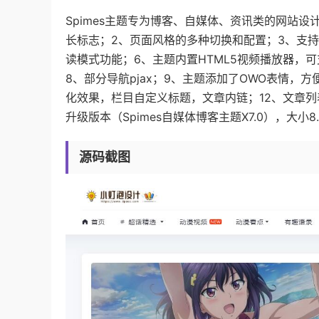
Spimes主题专为博客、自媒体、资讯类的网站
长标志；2、页面风格的多种切换和配置；3、支
读模式功能；6、主题内置HTML5视频播放器，可支
8、部分导航pjax；9、主题添加了OWO表情，方
化效果，栏目自定义标题，文章内链；12、文章列
升级版本（Spimes自媒体博客主题X7.0），大小
源码截图