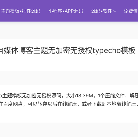
主题模板▪插件源码
小程序▪APP源码
源码▪软件
免费资
灯泡自媒体博客主题无加密无授权typecho模板
echo主题模板无加密无授权源码，大小18.39M，1个压缩文件，解
存放在百度网盘，可以转存以后在线解压，或者下载到本地离线解压