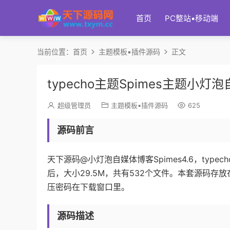
首页
PC整站▪移动端
当前位置：
首页
主题模板▪插件源码
正文
typecho主题Spimes主题小
超级管理员
主题模板▪插件源码
625
源码前言
天下源码@小灯泡自媒体博客Spimes4.6，typ
后，大小29.5M，共有532个文件。本套源码
压密码在下载窗口里。
源码描述