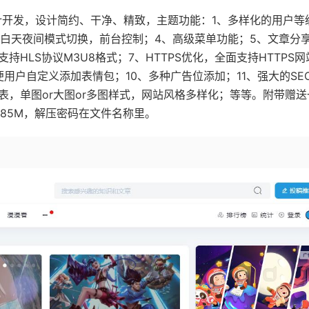
设计开发，设计简约、干净、精致，主题功能：1、多样化的用户等
持白天夜间模式切换，前台控制；4、高级菜单功能；5、文章分
持HLS协议M3U8格式；7、HTTPS优化，全面支持HTTPS网
便用户自定义添加表情包；10、多种广告位添加；11、强大的SE
表，单图or大图or多图样式，网站风格多样化；等等。附带赠送
8.85M，解压密码在文件名称里。