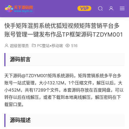
快手矩阵混剪系统优狐短视频矩阵营销平台多
账号管理一键发布作品TP框架源码TZDYM001
超级管理员
PC整站▪移动端
516
源码前言
天下源码@TZDYM001矩阵系统源码，矩阵营销系统多平台多
账号一站式管理，大小132.12M，1个压缩文件，解压以后，大
小452M，共有17289个文件。本套源码存放在百度网盘，可以
转存以后在线解压，或者下载到本地离线解压，解压密码在下
载窗口里。
源码描述