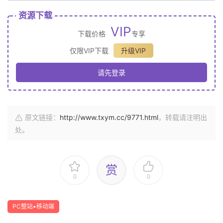
资源下载
VIP
下载价格
专享
仅限VIP下载
升级VIP
请先登录
原文链接：
http://www.txym.cc/9771.html
，转载请注明出
处。
赏
0
0
PC整站▪移动端