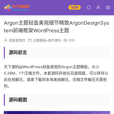
Argon主题轻盈美观细节精致ArgonDesignSys
tem前端框架WordPress主题
超级管理员
主题模板▪插件源码
639
源码前言
天下源码@WordPress轻盈美观的Argon主题模板，大小
5.26M，1个压缩文件。本套源码存放在百度网盘，可以转存以
后在线解压，或者下载到本地离线解压，压缩文件解压无需密
码。
源码截图